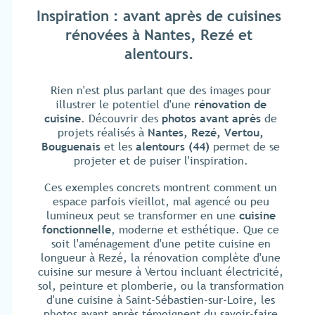
Inspiration : avant après de cuisines
rénovées à Nantes, Rezé et
alentours.
Rien n'est plus parlant que des images pour
illustrer le potentiel d'une
rénovation de
cuisine
. Découvrir des
photos avant après
de
projets réalisés à
Nantes, Rezé, Vertou,
Bouguenais
et les
alentours (44)
permet de se
projeter et de puiser l'inspiration.
Ces exemples concrets montrent comment un
espace parfois vieillot, mal agencé ou peu
lumineux peut se transformer en une
cuisine
fonctionnelle
, moderne et esthétique. Que ce
soit l'aménagement d'une petite cuisine en
longueur à Rezé, la rénovation complète d'une
cuisine sur mesure à Vertou incluant électricité,
sol, peinture et plomberie, ou la transformation
d'une cuisine à Saint-Sébastien-sur-Loire, les
photos avant après témoignent du savoir-faire