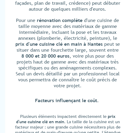
façades, plan de travail, crédence) peut débuter
autour de quelques milliers d'euros.
Pour une
rénovation complète
d'une cuisine de
taille moyenne avec des matériaux de gamme
intermédiaire, incluant la pose et les travaux
annexes (plomberie, électricité, peinture), le
prix d'une cuisine clé en main à Nantes
peut se
situer dans une fourchette large, souvent entre
8 000 et 20 000 euros
, voire plus pour des
projets haut de gamme avec des matériaux très
spécifiques ou des aménagements complexes.
Seul un devis détaillé par un professionnel local
vous permettra de connaître le coût précis de
votre projet.
Facteurs influençant le coût.
Plusieurs éléments impactent directement le
prix
d'une cuisine clé en main
. La taille de la cuisine est un
facteur majeur : une grande cuisine nécessitera plus de
matériaux et de main-d'œuvre qu'une petite. L'étendue