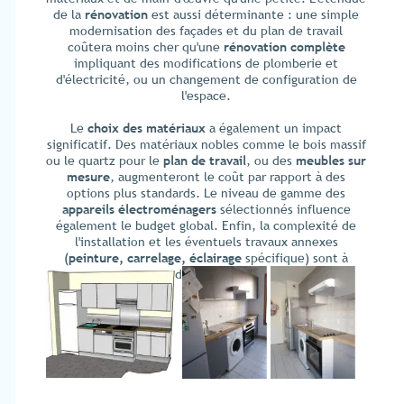
de la
rénovation
est aussi déterminante : une simple
modernisation des façades et du plan de travail
coûtera moins cher qu'une
rénovation complète
impliquant des modifications de plomberie et
d'électricité, ou un changement de configuration de
l'espace.
Le
choix des matériaux
a également un impact
significatif. Des matériaux nobles comme le bois massif
ou le quartz pour le
plan de travail
, ou des
meubles sur
mesure
, augmenteront le coût par rapport à des
options plus standards. Le niveau de gamme des
appareils électroménagers
sélectionnés influence
également le budget global. Enfin, la complexité de
l'installation et les éventuels travaux annexes
(
peinture, carrelage, éclairage
spécifique) sont à
prendre en compte.